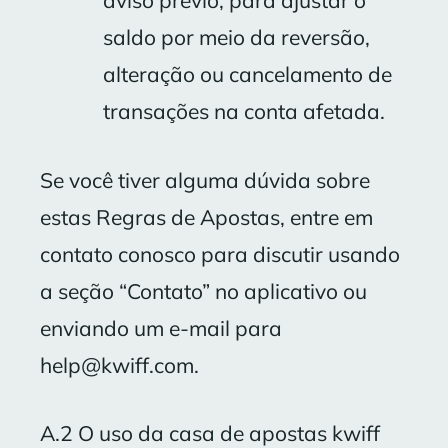
aviso prévio, para ajustar o
saldo por meio da reversão,
alteração ou cancelamento de
transações na conta afetada.
Se você tiver alguma dúvida sobre
estas Regras de Apostas, entre em
contato conosco para discutir usando
a seção “Contato” no aplicativo ou
enviando um e-mail para
help@kwiff.com.
A.2 O uso da casa de apostas kwiff