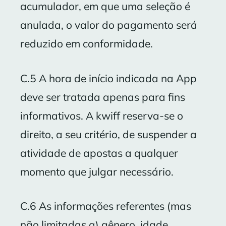
acumulador, em que uma seleção é
anulada, o valor do pagamento será
reduzido em conformidade.
C.5 A hora de início indicada na App
deve ser tratada apenas para fins
informativos. A kwiff reserva-se o
direito, a seu critério, de suspender a
atividade de apostas a qualquer
momento que julgar necessário.
C.6 As informações referentes (mas
não limitadas a) gênero, idade,