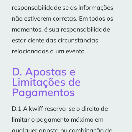
responsabilidade se as informações
não estiverem corretas. Em todos os
momentos, é sua responsabilidade
estar ciente das circunstâncias
relacionadas a um evento.
D. Apostas e
Limitações de
Pagamentos
D.1 A kwiff reserva-se o direito de
limitar o pagamento máximo em
qualquer aposta ou combinação de