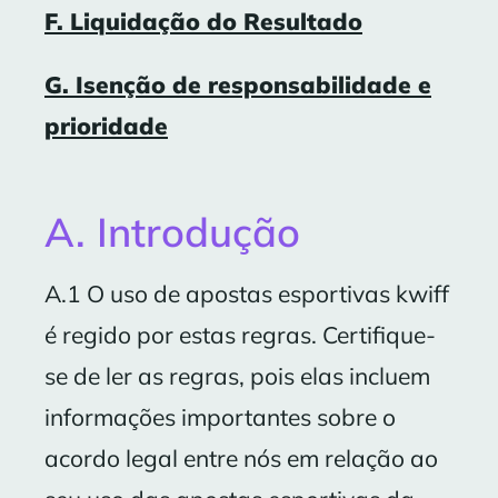
F. Liquidação do Resultado
G. Isenção de responsabilidade e
prioridade
A. Introdução
A.1 O uso de apostas esportivas kwiff
é regido por estas regras. Certifique-
se de ler as regras, pois elas incluem
informações importantes sobre o
acordo legal entre nós em relação ao