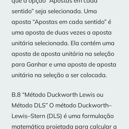
que a opção “Apostas em cada
sentido” seja selecionada. Uma
aposta “Apostas em cada sentido” é
uma aposta de duas vezes a aposta
unitária selecionada. Ela contém uma
aposta de aposta unitária na seleção
para Ganhar e uma aposta de aposta
unitária na seleção a ser colocada.
B.8 “Método Duckworth Lewis ou
Método DLS” O método Duckworth–
Lewis–Stern (DLS) é uma formulação
matemática projetada para calcular a