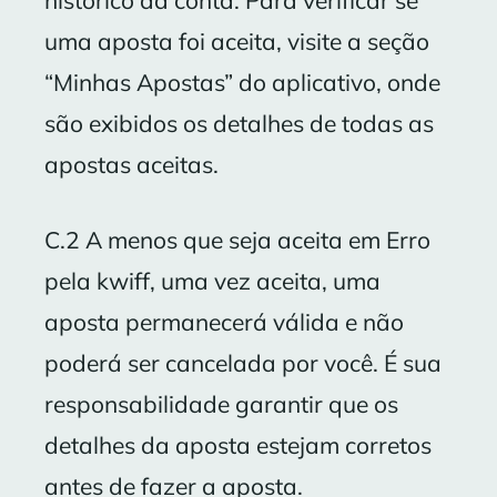
uma aposta foi aceita, visite a seção
“Minhas Apostas” do aplicativo, onde
são exibidos os detalhes de todas as
apostas aceitas.
C.2 A menos que seja aceita em Erro
pela kwiff, uma vez aceita, uma
aposta permanecerá válida e não
poderá ser cancelada por você. É sua
responsabilidade garantir que os
detalhes da aposta estejam corretos
antes de fazer a aposta.