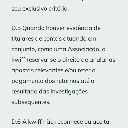
seu exclusivo critério.
D.5 Quando houver evidência de
titulares de contas atuando em
conjunto, como uma Associação, a
kwiff reserva-se o direito de anular as
apostas relevantes e/ou reter o
pagamento dos retornos até o
resultado das investigações
subsequentes.
D.6 A kwiff não reconhece ou aceita