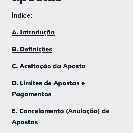
Índice:
A. Introdução
B. Definições
C. Aceitação da Aposta
D. Limites de Apostas e
Pagamentos
E. Cancelamento (Anulação) de
Apostas