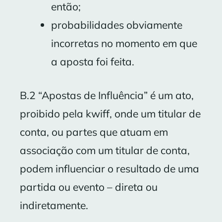
então;
probabilidades obviamente
incorretas no momento em que
a aposta foi feita.
B.2 “Apostas de Influência” é um ato,
proibido pela kwiff, onde um titular de
conta, ou partes que atuam em
associação com um titular de conta,
podem influenciar o resultado de uma
partida ou evento – direta ou
indiretamente.